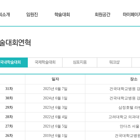
일자
장소
31차
2025년 6월 7일
건국대학교병원 강당
30차
2024년 6월 1일
건국대학교병원 강당
29차
2023년 6월 3일
삼정호텔 라
28차
2022년 6월 4일
고려대학교 의과대
27차
2021년 6월 5일
안다즈 서울
26차
2019년 6월 1일
건국대학교병원