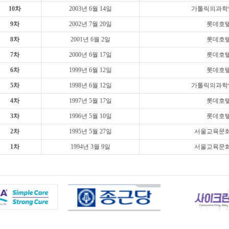
10차
2003년 6월 14일
가톨릭의과학
9차
2002년 7월 20일
롯데호
8차
2001년 6월 2일
롯데호
7차
2000년 6월 17일
롯데호
6차
1999년 6월 12일
롯데호
5차
1998년 6월 12일
가톨릭의과학
4차
1997년 5월 17일
롯데호
3차
1996년 5월 10일
롯데호
2차
1995년 5월 27일
서울교육문
1차
1994년 3월 9일
서울교육문