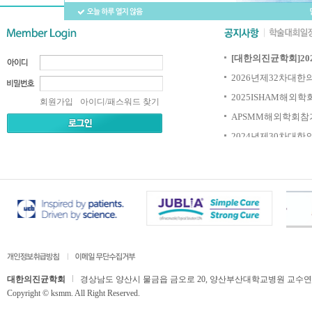
[대한의진균학회] 2026
2026년 제32차 대한
2025 ISHAM 해외학
회원가입
아이디/패스워드 찾기
APSMM 해외학회 참가
2024년 제30차 대한
대한의진균학회
경상남도 양산시 물금읍 금오로 20, 양산부산대학교병원 교수연구동 506호,
Copyright © ksmm. All Right Reserved.