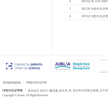
6
2015년 제 11차 대한
5
제22차 대한의진균학
4
2015년 대한의진균
대한의진균학회
경상남도 양산시 물금읍 금오로 20, 양산부산대학교병원 교수연구동 506호,
Copyright © ksmm. All Right Reserved.